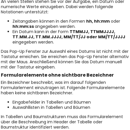
An vielen Stellen stehen Sie vor der Aufgabe, ein Datum oder
numerische Werte einzugeben. Dabei werden folgende
Notationen unterstützt:
Zeitangaben können in den Formen
hh, hh:mm
oder
hh:mm:ss
angegeben werden.
Ein Datum kann in der Form
TTMMJJ, TTMMJJJJ,
TT.MM.JJ, TT.MM.JJJJ, MM/TT/JJ oder MM/TT/JJJJ
eingegeben werden.
Das Pop-Up Fenster zur Auswahl eines Datums ist nicht mit der
Tastatur erreichen. Sie erreichen das Pop-Up Fenster alternativ
mit der Maus. Anschließend können Sie das Datum manuell
mit der Tastatur eingeben.
Formularelemente ohne sichtbare Bezeichner
Ein Bezeichner beschreibt, was im darauf folgenden
Formularlement einzutragen ist. Folgende Formularelemente
haben keine sichtbaren Bezeichner.
Eingabefelder in Tabellen und Bäumen
Auswahllisten in Tabellen und Bäumen
In Tabellen und Baumstrukturen muss das Formularelement
über die Beschreibung im Header der Tabelle oder
Baumstruktur identifiziert werden.