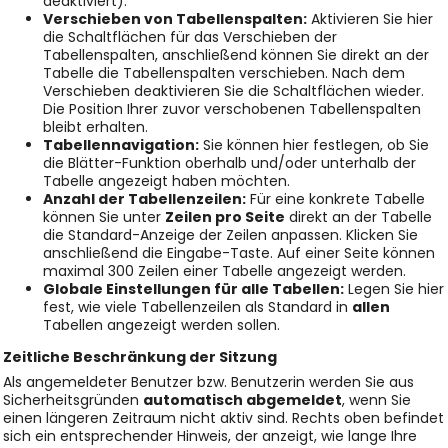
deaktiviert).
Verschieben von Tabellenspalten:
Aktivieren Sie hier
die Schaltflächen für das Verschieben der
Tabellenspalten, anschließend können Sie direkt an der
Tabelle die Tabellenspalten verschieben. Nach dem
Verschieben deaktivieren Sie die Schaltflächen wieder.
Die Position Ihrer zuvor verschobenen Tabellenspalten
bleibt erhalten.
Tabellennavigation:
Sie können hier festlegen, ob Sie
die Blätter-Funktion oberhalb und/oder unterhalb der
Tabelle angezeigt haben möchten.
Anzahl der Tabellenzeilen:
Für eine konkrete Tabelle
können Sie unter
Zeilen pro Seite
direkt an der Tabelle
die Standard-Anzeige der Zeilen anpassen. Klicken Sie
anschließend die Eingabe-Taste. Auf einer Seite können
maximal 300 Zeilen einer Tabelle angezeigt werden.
Globale Einstellungen für alle Tabellen:
Legen Sie hier
fest, wie viele Tabellenzeilen als Standard in
allen
Tabellen angezeigt werden sollen.
Zeitliche Beschränkung der Sitzung
Als angemeldeter Benutzer bzw. Benutzerin werden Sie aus
Sicherheitsgründen
automatisch abgemeldet
, wenn Sie
einen längeren Zeitraum nicht aktiv sind. Rechts oben befindet
sich ein entsprechender Hinweis, der anzeigt, wie lange Ihre