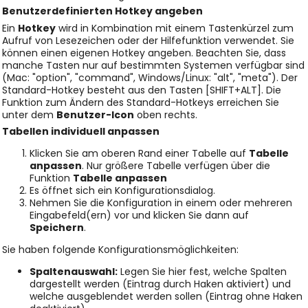
Benutzerdefinierten
Hotkey angeben
Ein
Hotkey
wird in Kombination mit einem Tastenkürzel zum
Aufruf von Lesezeichen oder der Hilfefunktion verwendet. Sie
können einen eigenen Hotkey angeben. Beachten Sie, dass
manche Tasten nur auf bestimmten Systemen verfügbar sind
(Mac: "option", "command", Windows/Linux: "alt", "meta"). Der
Standard-Hotkey besteht aus den Tasten [SHIFT+ALT]. Die
Funktion zum Ändern des Standard-Hotkeys erreichen Sie
unter dem
Benutzer-Icon
oben rechts.
Tabellen individuell anpassen
Klicken Sie am oberen Rand einer Tabelle auf
Tabelle
anpassen
. Nur größere Tabelle verfügen über die
Funktion
Tabelle anpassen
Es öffnet sich ein Konfigurationsdialog.
Nehmen Sie die Konfiguration in einem oder mehreren
Eingabefeld(ern) vor und klicken Sie dann auf
Speichern
.
Sie haben folgende Konfigurationsmöglichkeiten:
Spaltenauswahl:
Legen Sie hier fest, welche Spalten
dargestellt werden (Eintrag durch Haken aktiviert) und
welche ausgeblendet werden sollen (Eintrag ohne Haken