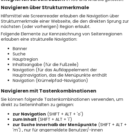
Navigieren über Strukturmerkmale
Hilfsmittel wie Screenreader erlauben die Navigation über
Strukturmerkmale einer Webseite, die den direkten Sprung zur
nächsten (oder vorherigen) Region erlaubt.
Folgende Elemente zur Kennzeichnung von Seitenregionen
erlauben eine strukturelle Navigation:
Banner
Suche
Hauptregion
Inhaltsangabe (für die Fußzeile)
Navigation (für das Aufklappelement der
Hauptnavigation, das die Menüpunkte enthält
Navigation (Krümelpfad-Navigation)
Navigieren mit Tastenkombinationen
Sie können folgende Tastenkombinationen verwenden, um
direkt zu Seiteninhalten zu gelagen:
zur Navigation
(SHIFT + ALT + 'o')
zum Inhalt
(SHIFT + ALT + 'i')
zur Suche innerhalb der Menüpunkte
(SHIFT + ALT +
'm') , nur für angemeldete Benutzer/-innen