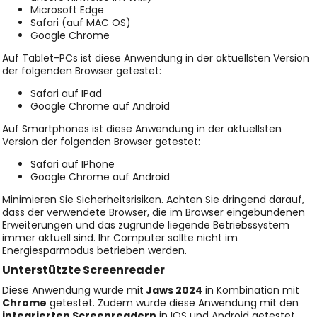
Microsoft Edge
Safari (auf MAC OS)
Google Chrome
Auf Tablet-PCs ist diese Anwendung in der aktuellsten Version
der folgenden Browser getestet:
Safari auf IPad
Google Chrome auf Android
Auf Smartphones ist diese Anwendung in der aktuellsten
Version der folgenden Browser getestet:
Safari auf IPhone
Google Chrome auf Android
Minimieren Sie Sicherheitsrisiken. Achten Sie dringend darauf,
dass der verwendete Browser, die im Browser eingebundenen
Erweiterungen und das zugrunde liegende Betriebssystem
immer aktuell sind. Ihr Computer sollte nicht im
Energiesparmodus betrieben werden.
Unterstützte Screenreader
Diese Anwendung wurde mit
Jaws 2024
in Kombination mit
Chrome
getestet. Zudem wurde diese Anwendung mit den
integrierten Screenreadern
in IOS und Android getestet.