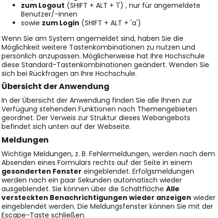
zum Logout
(SHIFT + ALT + 'l') , nur für angemeldete
Benutzer/-innen
sowie
zum Login
(SHIFT + ALT + 'a')
Wenn Sie am System angemeldet sind, haben Sie die
Möglichkeit weitere Tastenkombinationen zu nutzen und
persönlich anzupassen. Möglicherweise hat Ihre Hochschule
diese Standard-Tastenkombinationen geändert. Wenden Sie
sich bei Rückfragen an Ihre Hochschule.
Übersicht der Anwendung
In der Übersicht der Anwendung finden Sie alle Ihnen zur
Verfügung stehenden Funktionen nach Themengebieten
geordnet. Der Verweis zur
Struktur dieses Webangebots
befindet sich unten auf der Webseite.
Meldungen
Wichtige Meldungen, z. B. Fehlermeldungen, werden nach dem
Absenden eines Formulars rechts auf der Seite in einem
gesonderten Fenster
eingeblendet. Erfolgsmeldungen
werden nach ein paar Sekunden automatisch wieder
ausgeblendet. Sie können über die Schaltfläche
Alle
versteckten Benachrichtigungen wieder anzeigen
wieder
eingeblendet werden. Die Meldungsfenster können Sie mit der
Escape-Taste schließen.