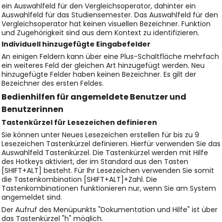
ein Auswahlfeld für den Vergleichsoperator, dahinter ein
Auswahlfeld für das Studiensemester. Das Auswahlfeld für den
Vergleichsoperator hat keinen visuellen Bezeichner. Funktion
und Zugehörigkeit sind aus dem Kontext zu identifizieren.
Individuell hinzugefügte Eingabefelder
An einigen Feldern kann über eine Plus-Schaltfläche mehrfach
ein weiteres Feld der gleichen Art hinzugefügt werden. Neu
hinzugefügte Felder haben keinen Bezeichner. Es gilt der
Bezeichner des ersten Feldes.
Bedienhilfen für angemeldete Benutzer und
Benutzerinnen
Tastenkürzel für Lesezeichen definieren
Sie können unter Neues Lesezeichen erstellen für bis zu 9
Lesezeichen Tastenkürzel definieren. Hierfür verwenden Sie das
Auswahlfeld Tastenkürzel. Die Tastenkürzel werden mit Hilfe
des Hotkeys aktiviert, der im Standard aus den Tasten
[SHIFT+ALT] besteht. Für Ihr Lesezeichen verwenden Sie somit
die Tastenkombination [SHIFT+ALT]+Zahl. Die
Tastenkombinationen funktionieren nur, wenn Sie am System
angemeldet sind.
Der Aufruf des Menüpunkts "Dokumentation und Hilfe" ist über
das Tastenkürzel "h" möglich.