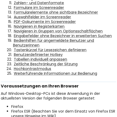
Zahlen- und Datenformate
Formulare im Screenreader
Formularelemente ohne sichtbare Bezeichner
Auswahlfelder im Screenreader
PDF-Dokumente im Screenreader
Navigieren in Registerkarten
Navigieren in Gruppen von Optionsschaltflächen
Eingabefelder ohne Bezeichner in erweiterten Suchen
Bedienhilfen für angemeldete Benutzer und
Benutzerinnen
Tastenkürzel für Lesezeichen definieren
Benutzerdefinierter Hotkey
Tabellen individuell anpassen
Zeitliche Beschränkung der Sitzung
Hochkontrastmodus
Weiterführende Informationen zur Bedienung
Voraussetzungen an Ihren Browser
Auf Windows-Desktop-PCs ist diese Anwendung in der
aktuellsten Version der folgenden Browser getestet:
Firefox
Firefox ESR (Beachten Sie vor dem Einsatz von Firefox ESR
unsere Hinweise im Wiki)