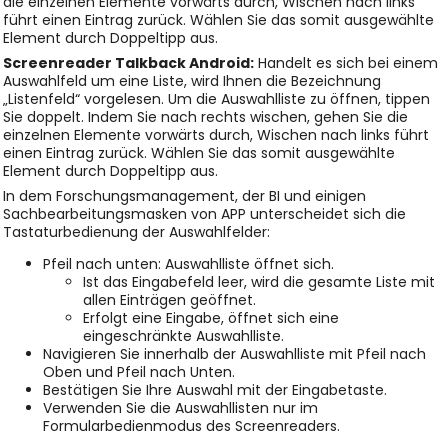
die einzelnen Elemente vorwärts durch, Wischen nach links
führt einen Eintrag zurück. Wählen Sie das somit ausgewählte
Element durch Doppeltipp aus.
Screenreader Talkback Android:
Handelt es sich bei einem
Auswahlfeld um eine Liste, wird Ihnen die Bezeichnung
„Listenfeld“ vorgelesen. Um die Auswahlliste zu öffnen, tippen
Sie doppelt. Indem Sie nach rechts wischen, gehen Sie die
einzelnen Elemente vorwärts durch, Wischen nach links führt
einen Eintrag zurück. Wählen Sie das somit ausgewählte
Element durch Doppeltipp aus.
In dem Forschungsmanagement, der BI und einigen
Sachbearbeitungsmasken von APP unterscheidet sich die
Tastaturbedienung der Auswahlfelder:
Pfeil nach unten: Auswahlliste öffnet sich.
Ist das Eingabefeld leer, wird die gesamte Liste mit
allen Einträgen geöffnet.
Erfolgt eine Eingabe, öffnet sich eine
eingeschränkte Auswahlliste.
Navigieren Sie innerhalb der Auswahlliste mit Pfeil nach
Oben und Pfeil nach Unten.
Bestätigen Sie Ihre Auswahl mit der Eingabetaste.
Verwenden Sie die Auswahllisten nur im
Formularbedienmodus des Screenreaders.