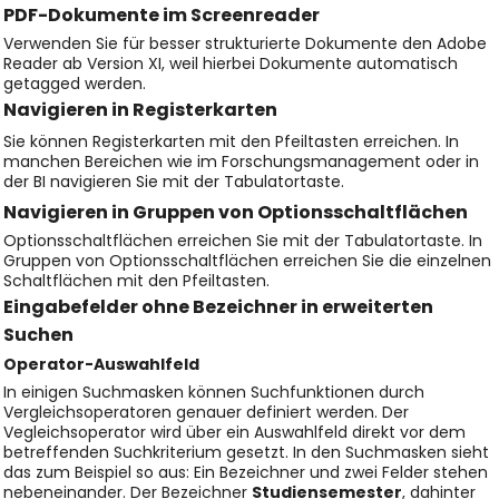
PDF-Dokumente im Screenreader
Verwenden Sie für besser strukturierte Dokumente den Adobe
Reader ab Version XI, weil hierbei Dokumente automatisch
getagged werden.
Navigieren in Registerkarten
Sie können Registerkarten mit den Pfeiltasten erreichen. In
manchen Bereichen wie im Forschungsmanagement oder in
der BI navigieren Sie mit der Tabulatortaste.
Navigieren in Gruppen von Optionsschaltflächen
Optionsschaltflächen erreichen Sie mit der Tabulatortaste. In
Gruppen von Optionsschaltflächen erreichen Sie die einzelnen
Schaltflächen mit den Pfeiltasten.
Eingabefelder ohne Bezeichner in erweiterten
Suchen
Operator-Auswahlfeld
In einigen Suchmasken können Suchfunktionen durch
Vergleichsoperatoren genauer definiert werden. Der
Vegleichsoperator wird über ein Auswahlfeld direkt vor dem
betreffenden Suchkriterium gesetzt. In den Suchmasken sieht
das zum Beispiel so aus: Ein Bezeichner und zwei Felder stehen
nebeneinander. Der Bezeichner
Studiensemester
, dahinter