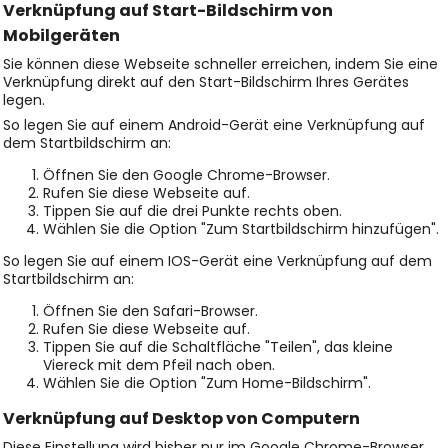
Verknüpfung auf Start-Bildschirm von
Mobilgeräten
Sie können diese Webseite schneller erreichen, indem Sie eine
Verknüpfung direkt auf den Start-Bildschirm Ihres Gerätes
legen.
So legen Sie auf einem Android-Gerät eine Verknüpfung auf
dem Startbildschirm an:
Öffnen Sie den Google Chrome-Browser.
Rufen Sie diese Webseite auf.
Tippen Sie auf die drei Punkte rechts oben.
Wählen Sie die Option "Zum Startbildschirm hinzufügen".
So legen Sie auf einem IOS-Gerät eine Verknüpfung auf dem
Startbildschirm an:
Öffnen Sie den Safari-Browser.
Rufen Sie diese Webseite auf.
Tippen Sie auf die Schaltfläche "Teilen", das kleine
Viereck mit dem Pfeil nach oben.
Wählen Sie die Option "Zum Home-Bildschirm".
Verknüpfung auf Desktop von Computern
Diese Einstellung wird bisher nur im Google Chrome-Browser