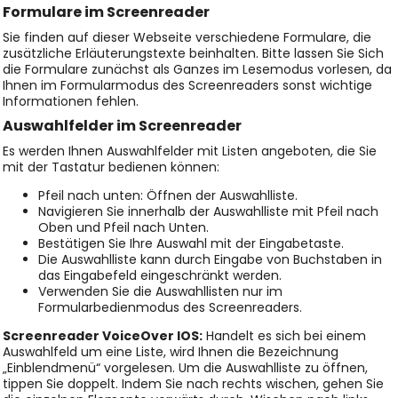
Formulare im Screenreader
Sie finden auf dieser Webseite verschiedene Formulare, die
zusätzliche Erläuterungstexte beinhalten. Bitte lassen Sie Sich
die Formulare zunächst als Ganzes im Lesemodus vorlesen, da
Ihnen im Formularmodus des Screenreaders sonst wichtige
Informationen fehlen.
Auswahlfelder im Screenreader
Es werden Ihnen Auswahlfelder mit Listen angeboten, die Sie
mit der Tastatur bedienen können:
Pfeil nach unten: Öffnen der Auswahlliste.
Navigieren Sie innerhalb der Auswahlliste mit Pfeil nach
Oben und Pfeil nach Unten.
Bestätigen Sie Ihre Auswahl mit der Eingabetaste.
Die Auswahlliste kann durch Eingabe von Buchstaben in
das Eingabefeld eingeschränkt werden.
Verwenden Sie die Auswahllisten nur im
Formularbedienmodus des Screenreaders.
Screenreader VoiceOver IOS:
Handelt es sich bei einem
Auswahlfeld um eine Liste, wird Ihnen die Bezeichnung
„Einblendmenü“ vorgelesen. Um die Auswahlliste zu öffnen,
tippen Sie doppelt. Indem Sie nach rechts wischen, gehen Sie