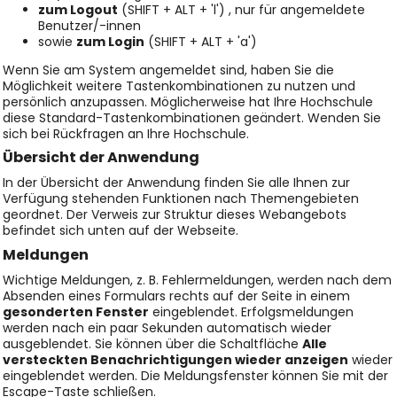
zum Logout
(SHIFT + ALT + 'l') , nur für angemeldete
Benutzer/-innen
sowie
zum Login
(SHIFT + ALT + 'a')
Wenn Sie am System angemeldet sind, haben Sie die
Möglichkeit weitere Tastenkombinationen zu nutzen und
persönlich anzupassen. Möglicherweise hat Ihre Hochschule
diese Standard-Tastenkombinationen geändert. Wenden Sie
sich bei Rückfragen an Ihre Hochschule.
Übersicht der Anwendung
In der Übersicht der Anwendung finden Sie alle Ihnen zur
Verfügung stehenden Funktionen nach Themengebieten
geordnet. Der Verweis zur
Struktur dieses Webangebots
befindet sich unten auf der Webseite.
Meldungen
Wichtige Meldungen, z. B. Fehlermeldungen, werden nach dem
Absenden eines Formulars rechts auf der Seite in einem
gesonderten Fenster
eingeblendet. Erfolgsmeldungen
werden nach ein paar Sekunden automatisch wieder
ausgeblendet. Sie können über die Schaltfläche
Alle
versteckten Benachrichtigungen wieder anzeigen
wieder
eingeblendet werden. Die Meldungsfenster können Sie mit der
Escape-Taste schließen.