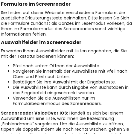
Formulare im Screenreader
Sie finden auf dieser Webseite verschiedene Formulare, die
zusätzliche Erläuterungstexte beinhalten. Bitte lassen Sie Sich
die Formulare zunächst als Ganzes im Lesemodus vorlesen, da
Ihnen im Formularmodus des Screenreaders sonst wichtige
Informationen fehlen.
Auswahlfelder im Screenreader
Es werden Ihnen Auswahlfelder mit Listen angeboten, die Sie
mit der Tastatur bedienen können:
Pfeil nach unten: Öffnen der Auswahlliste.
Navigieren Sie innerhalb der Auswahlliste mit Pfeil nach
Oben und Pfeil nach Unten.
Bestätigen Sie Ihre Auswahl mit der Eingabetaste.
Die Auswahlliste kann durch Eingabe von Buchstaben in
das Eingabefeld eingeschränkt werden.
Verwenden Sie die Auswahllisten nur im
Formularbedienmodus des Screenreaders.
Screenreader VoiceOver IOS:
Handelt es sich bei einem
Auswahlfeld um eine Liste, wird Ihnen die Bezeichnung
„Einblendmenü“ vorgelesen. Um die Auswahlliste zu öffnen,
tippen Sie doppelt. Indem Sie nach rechts wischen, gehen Sie