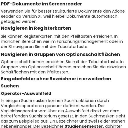
PDF-Dokumente im Screenreader
Verwenden Sie für besser strukturierte Dokumente den Adobe
Reader ab Version XI, weil hierbei Dokumente automatisch
getagged werden.
Navigieren in Registerkarten
Sie können Registerkarten mit den Pfeiltasten erreichen. In
manchen Bereichen wie im Forschungsmanagement oder in
der BI navigieren Sie mit der Tabulatortaste.
Navigieren in Gruppen von Optionsschaltflächen
Optionsschaltflächen erreichen Sie mit der Tabulatortaste. In
Gruppen von Optionsschaltflächen erreichen Sie die einzelnen
Schaltflächen mit den Pfeiltasten.
Eingabefelder ohne Bezeichner in erweiterten
Suchen
Operator-Auswahlfeld
In einigen Suchmasken können Suchfunktionen durch
Vergleichsoperatoren genauer definiert werden. Der
Vegleichsoperator wird über ein Auswahlfeld direkt vor dem
betreffenden Suchkriterium gesetzt. In den Suchmasken sieht
das zum Beispiel so aus: Ein Bezeichner und zwei Felder stehen
nebeneinander. Der Bezeichner
Studiensemester
, dahinter