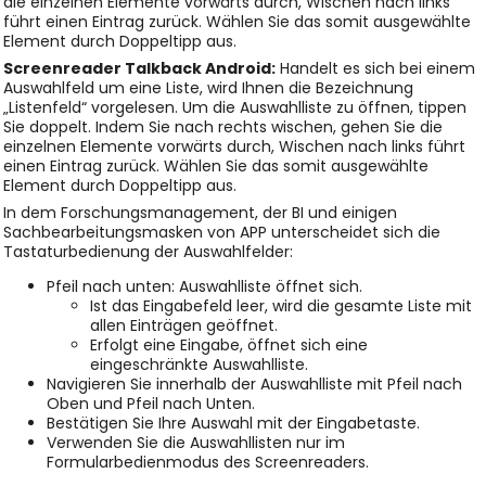
die einzelnen Elemente vorwärts durch, Wischen nach links
führt einen Eintrag zurück. Wählen Sie das somit ausgewählte
Element durch Doppeltipp aus.
Screenreader Talkback Android:
Handelt es sich bei einem
Auswahlfeld um eine Liste, wird Ihnen die Bezeichnung
„Listenfeld“ vorgelesen. Um die Auswahlliste zu öffnen, tippen
Sie doppelt. Indem Sie nach rechts wischen, gehen Sie die
einzelnen Elemente vorwärts durch, Wischen nach links führt
einen Eintrag zurück. Wählen Sie das somit ausgewählte
Element durch Doppeltipp aus.
In dem Forschungsmanagement, der BI und einigen
Sachbearbeitungsmasken von APP unterscheidet sich die
Tastaturbedienung der Auswahlfelder:
Pfeil nach unten: Auswahlliste öffnet sich.
Ist das Eingabefeld leer, wird die gesamte Liste mit
allen Einträgen geöffnet.
Erfolgt eine Eingabe, öffnet sich eine
eingeschränkte Auswahlliste.
Navigieren Sie innerhalb der Auswahlliste mit Pfeil nach
Oben und Pfeil nach Unten.
Bestätigen Sie Ihre Auswahl mit der Eingabetaste.
Verwenden Sie die Auswahllisten nur im
Formularbedienmodus des Screenreaders.