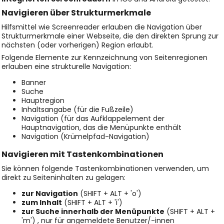
Navigieren über Strukturmerkmale
Hilfsmittel wie Screenreader erlauben die Navigation über
Strukturmerkmale einer Webseite, die den direkten Sprung zur
nächsten (oder vorherigen) Region erlaubt.
Folgende Elemente zur Kennzeichnung von Seitenregionen
erlauben eine strukturelle Navigation:
Banner
Suche
Hauptregion
Inhaltsangabe (für die Fußzeile)
Navigation (für das Aufklappelement der
Hauptnavigation, das die Menüpunkte enthält
Navigation (Krümelpfad-Navigation)
Navigieren mit Tastenkombinationen
Sie können folgende Tastenkombinationen verwenden, um
direkt zu Seiteninhalten zu gelagen:
zur Navigation
(SHIFT + ALT + 'o')
zum Inhalt
(SHIFT + ALT + 'i')
zur Suche innerhalb der Menüpunkte
(SHIFT + ALT +
'm') , nur für angemeldete Benutzer/-innen