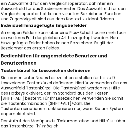
ein Auswahlfeld für den Vergleichsoperator, dahinter ein
Auswahlfeld für das Studiensemester. Das Auswahlfeld für den
Vergleichsoperator hat keinen visuellen Bezeichner. Funktion
und Zugehörigkeit sind aus dem Kontext zu identifizieren.
Individuell hinzugefügte Eingabefelder
An einigen Feldern kann über eine Plus-Schaltfläche mehrfach
ein weiteres Feld der gleichen Art hinzugefügt werden. Neu
hinzugefügte Felder haben keinen Bezeichner. Es gilt der
Bezeichner des ersten Feldes.
Bedienhilfen für angemeldete Benutzer und
Benutzerinnen
Tastenkürzel für Lesezeichen definieren
Sie können unter Neues Lesezeichen erstellen für bis zu 9
Lesezeichen Tastenkürzel definieren. Hierfür verwenden Sie das
Auswahlfeld Tastenkürzel. Die Tastenkürzel werden mit Hilfe
des Hotkeys aktiviert, der im Standard aus den Tasten
[SHIFT+ALT] besteht. Für Ihr Lesezeichen verwenden Sie somit
die Tastenkombination [SHIFT+ALT]+Zahl. Die
Tastenkombinationen funktionieren nur, wenn Sie am System
angemeldet sind.
Der Aufruf des Menüpunkts "Dokumentation und Hilfe" ist über
das Tastenkürzel "h" möglich.