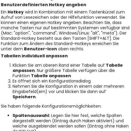
Benutzerdefinierten
Hotkey angeben
Ein
Hotkey
wird in Kombination mit einem Tastenkürzel zum
Aufruf von Lesezeichen oder der Hilfefunktion verwendet. Sie
können einen eigenen Hotkey angeben. Beachten Sie, dass
manche Tasten nur auf bestimmten Systemen verfügbar sind
(Mac: "option", "command", Windows/Linux: "alt", "meta"). Der
Standard-Hotkey besteht aus den Tasten [SHIFT+ALT]. Die
Funktion zum Ändern des Standard-Hotkeys erreichen Sie
unter dem
Benutzer-Icon
oben rechts.
Tabellen individuell anpassen
Klicken Sie am oberen Rand einer Tabelle auf
Tabelle
anpassen
. Nur größere Tabelle verfügen über die
Funktion
Tabelle anpassen
Es öffnet sich ein Konfigurationsdialog.
Nehmen Sie die Konfiguration in einem oder mehreren
Eingabefeld(ern) vor und klicken Sie dann auf
Speichern
.
Sie haben folgende Konfigurationsmöglichkeiten:
Spaltenauswahl:
Legen Sie hier fest, welche Spalten
dargestellt werden (Eintrag durch Haken aktiviert) und
welche ausgeblendet werden sollen (Eintrag ohne Haken