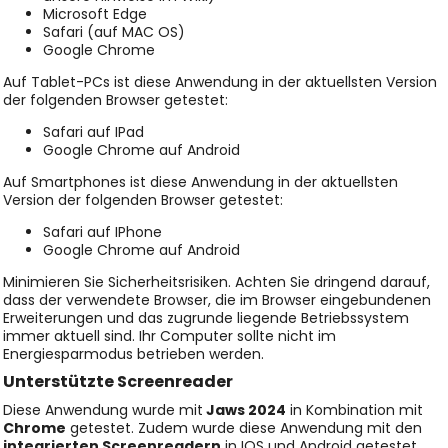
Microsoft Edge
Safari (auf MAC OS)
Google Chrome
Auf Tablet-PCs ist diese Anwendung in der aktuellsten Version
der folgenden Browser getestet:
Safari auf IPad
Google Chrome auf Android
Auf Smartphones ist diese Anwendung in der aktuellsten
Version der folgenden Browser getestet:
Safari auf IPhone
Google Chrome auf Android
Minimieren Sie Sicherheitsrisiken. Achten Sie dringend darauf,
dass der verwendete Browser, die im Browser eingebundenen
Erweiterungen und das zugrunde liegende Betriebssystem
immer aktuell sind. Ihr Computer sollte nicht im
Energiesparmodus betrieben werden.
Unterstützte Screenreader
Diese Anwendung wurde mit
Jaws 2024
in Kombination mit
Chrome
getestet. Zudem wurde diese Anwendung mit den
integrierten Screenreadern
in IOS und Android getestet.