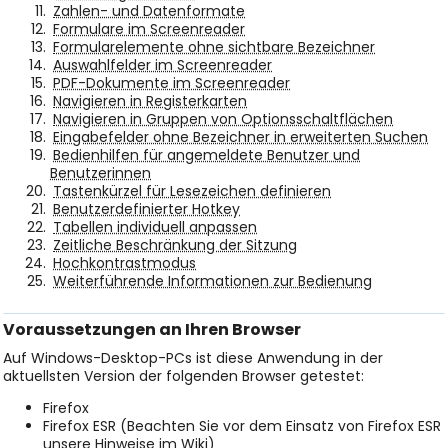
Zahlen- und Datenformate
Formulare im Screenreader
Formularelemente ohne sichtbare Bezeichner
Auswahlfelder im Screenreader
PDF-Dokumente im Screenreader
Navigieren in Registerkarten
Navigieren in Gruppen von Optionsschaltflächen
Eingabefelder ohne Bezeichner in erweiterten Suchen
Bedienhilfen für angemeldete Benutzer und
Benutzerinnen
Tastenkürzel für Lesezeichen definieren
Benutzerdefinierter Hotkey
Tabellen individuell anpassen
Zeitliche Beschränkung der Sitzung
Hochkontrastmodus
Weiterführende Informationen zur Bedienung
Voraussetzungen an Ihren Browser
Auf Windows-Desktop-PCs ist diese Anwendung in der
aktuellsten Version der folgenden Browser getestet:
Firefox
Firefox ESR (Beachten Sie vor dem Einsatz von Firefox ESR
unsere Hinweise im Wiki)