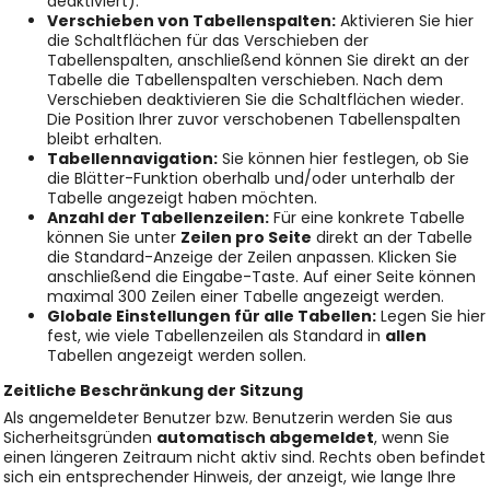
deaktiviert).
Verschieben von Tabellenspalten:
Aktivieren Sie hier
die Schaltflächen für das Verschieben der
Tabellenspalten, anschließend können Sie direkt an der
Tabelle die Tabellenspalten verschieben. Nach dem
Verschieben deaktivieren Sie die Schaltflächen wieder.
Die Position Ihrer zuvor verschobenen Tabellenspalten
bleibt erhalten.
Tabellennavigation:
Sie können hier festlegen, ob Sie
die Blätter-Funktion oberhalb und/oder unterhalb der
Tabelle angezeigt haben möchten.
Anzahl der Tabellenzeilen:
Für eine konkrete Tabelle
können Sie unter
Zeilen pro Seite
direkt an der Tabelle
die Standard-Anzeige der Zeilen anpassen. Klicken Sie
anschließend die Eingabe-Taste. Auf einer Seite können
maximal 300 Zeilen einer Tabelle angezeigt werden.
Globale Einstellungen für alle Tabellen:
Legen Sie hier
fest, wie viele Tabellenzeilen als Standard in
allen
Tabellen angezeigt werden sollen.
Zeitliche Beschränkung der Sitzung
Als angemeldeter Benutzer bzw. Benutzerin werden Sie aus
Sicherheitsgründen
automatisch abgemeldet
, wenn Sie
einen längeren Zeitraum nicht aktiv sind. Rechts oben befindet
sich ein entsprechender Hinweis, der anzeigt, wie lange Ihre