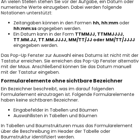
An vielen Stellen stehen Sie vor der Aufgabe, ein Datum oder
numerische Werte einzugeben. Dabei werden folgende
Notationen unterstützt:
Zeitangaben können in den Formen
hh, hh:mm
oder
hh:mm:ss
angegeben werden.
Ein Datum kann in der Form
TTMMJJ, TTMMJJJJ,
TT.MM.JJ, TT.MM.JJJJ, MM/TT/JJ oder MM/TT/JJJJ
eingegeben werden.
Das Pop-Up Fenster zur Auswahl eines Datums ist nicht mit der
Tastatur erreichen. Sie erreichen das Pop-Up Fenster alternativ
mit der Maus. Anschließend können Sie das Datum manuell
mit der Tastatur eingeben.
Formularelemente ohne sichtbare Bezeichner
Ein Bezeichner beschreibt, was im darauf folgenden
Formularlement einzutragen ist. Folgende Formularelemente
haben keine sichtbaren Bezeichner.
Eingabefelder in Tabellen und Bäumen
Auswahllisten in Tabellen und Bäumen
In Tabellen und Baumstrukturen muss das Formularelement
über die Beschreibung im Header der Tabelle oder
Baumstruktur identifiziert werden.