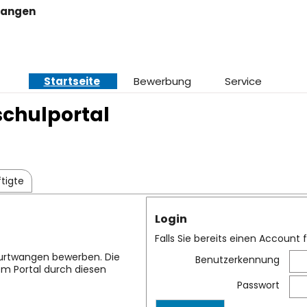
wangen
Startseite
Bewerbung
Service
schulportal
tigte
Login
Falls Sie bereits einen Account 
Furtwangen bewerben. Die
Benutzerkennung
sem Portal durch diesen
Passwort