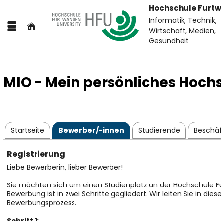
Hochschule Furt
Informatik, Technik,
Wirtschaft, Medien,
Gesundheit
MIO - Mein persönliches Hoch
Startseite
Bewerber/-innen
Studierende
Beschäf
Registrierung
Liebe Bewerberin, lieber Bewerber!
Sie möchten sich um einen Studienplatz an der Hochschule 
Bewerbung ist in zwei Schritte gegliedert. Wir leiten Sie in die
Bewerbungsprozess.
Schritt 1: